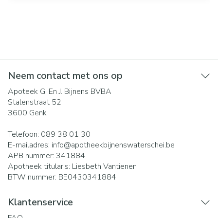
Neem contact met ons op
Apoteek G. En J. Bijnens BVBA
Stalenstraat 52
3600
Genk
Telefoon:
089 38 01 30
E-mailadres:
info@
apotheekbijnenswaterschei.be
APB nummer:
341884
Apotheek titularis:
Liesbeth Vantienen
BTW nummer:
BE0430341884
Klantenservice