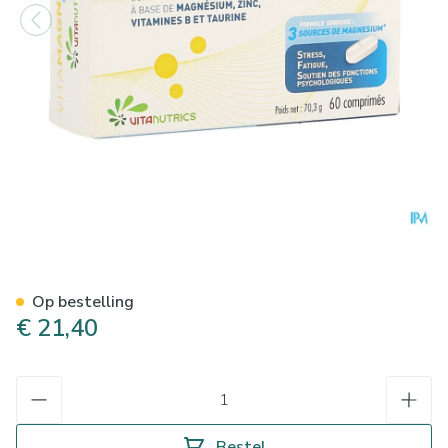
Vitamagnesium Forte Blister
Op bestelling
€ 21,40
Aantal
Bestel