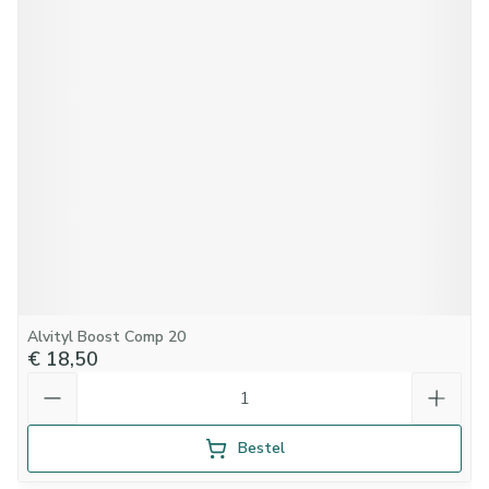
Alvityl Boost Comp 20
€ 18,50
Aantal
Bestel