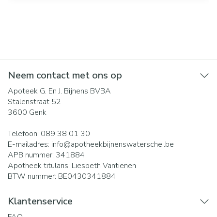
Neem contact met ons op
Apoteek G. En J. Bijnens BVBA
Stalenstraat 52
3600
Genk
Telefoon:
089 38 01 30
E-mailadres:
info@
apotheekbijnenswaterschei.be
APB nummer:
341884
Apotheek titularis:
Liesbeth Vantienen
BTW nummer:
BE0430341884
Klantenservice