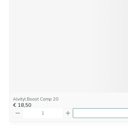
Alvityl Boost Comp 20
€ 18,50
Aantal