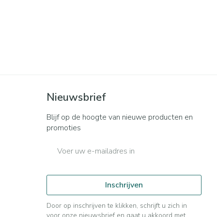
Nieuwsbrief
Blijf op de hoogte van nieuwe producten en
promoties
E-mail adres
Inschrijven
Door op inschrijven te klikken, schrijft u zich in
voor onze nieuwsbrief en gaat u akkoord met