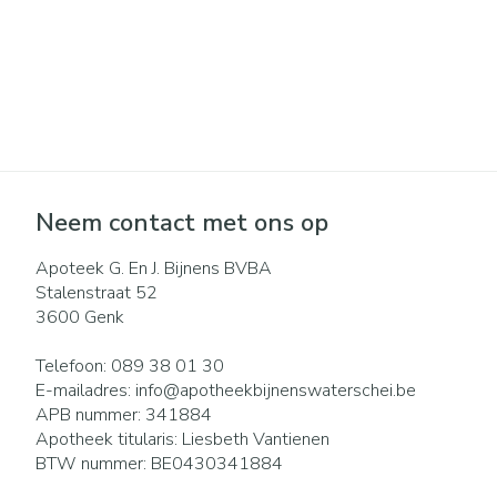
Neem contact met ons op
Apoteek G. En J. Bijnens BVBA
Stalenstraat 52
3600
Genk
Telefoon:
089 38 01 30
E-mailadres:
info@
apotheekbijnenswaterschei.be
APB nummer:
341884
Apotheek titularis:
Liesbeth Vantienen
BTW nummer:
BE0430341884