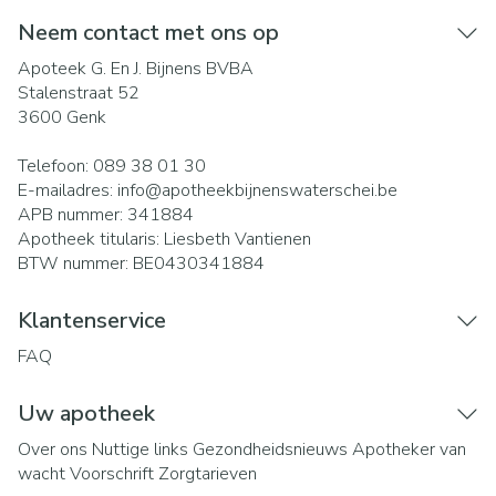
Neem contact met ons op
Apoteek G. En J. Bijnens BVBA
Stalenstraat 52
3600
Genk
Telefoon:
089 38 01 30
E-mailadres:
info@
apotheekbijnenswaterschei.be
APB nummer:
341884
Apotheek titularis:
Liesbeth Vantienen
BTW nummer:
BE0430341884
Klantenservice
FAQ
Uw apotheek
Over ons
Nuttige links
Gezondheidsnieuws
Apotheker van
wacht
Voorschrift
Zorgtarieven