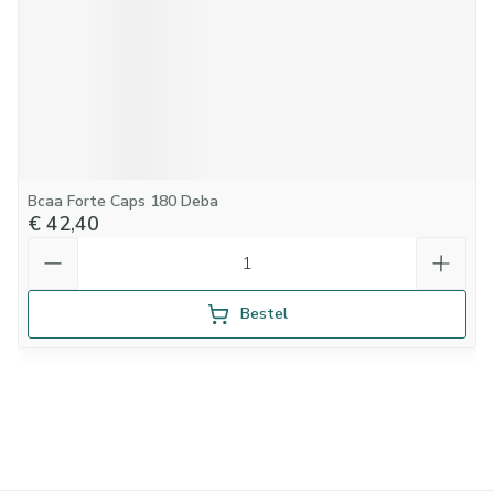
Bcaa Forte Caps 180 Deba
€ 42,40
Aantal
Bestel