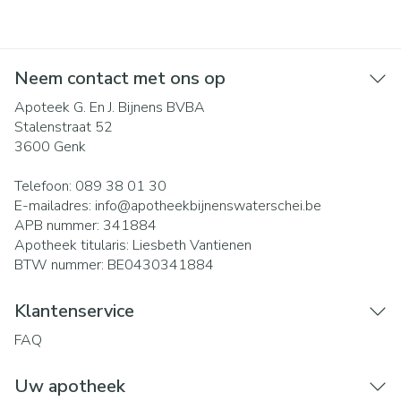
Neem contact met ons op
Apoteek G. En J. Bijnens BVBA
Stalenstraat 52
3600
Genk
Telefoon:
089 38 01 30
E-mailadres:
info@
apotheekbijnenswaterschei.be
APB nummer:
341884
Apotheek titularis:
Liesbeth Vantienen
BTW nummer:
BE0430341884
Klantenservice
FAQ
Uw apotheek