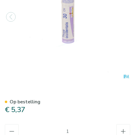
Thuya Occidentalis 30ch Gr 4
Op bestelling
€ 5,37
Aantal