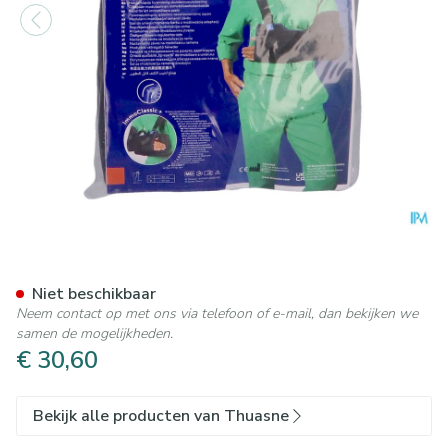
Thuasne Immoclassic S1 Zwa
Niet beschikbaar
Neem contact op met ons via telefoon of e-mail, dan bekijken we
samen de mogelijkheden.
€ 30,60
Bekijk alle producten van Thuasne