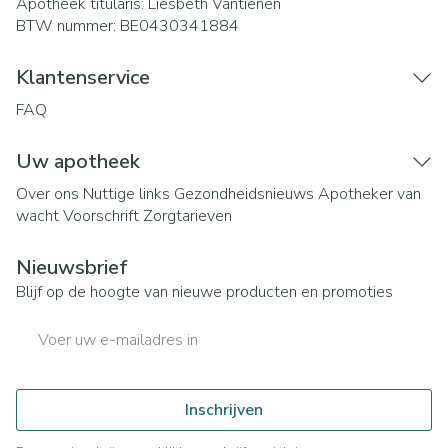
Apotheek titularis:
Liesbeth Vantienen
BTW nummer:
BE0430341884
Klantenservice
FAQ
Uw apotheek
Over ons
Nuttige links
Gezondheidsnieuws
Apotheker van
wacht
Voorschrift
Zorgtarieven
Nieuwsbrief
Blijf op de hoogte van nieuwe producten en promoties
E-mail adres
Inschrijven