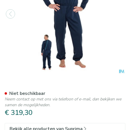
Suprima 4740 Slaapoverall Ru
Niet beschikbaar
Neem contact op met ons via telefoon of e-mail, dan bekijken we
samen de mogelijkheden.
€ 319,30
Bekijk alle producten van Suprima