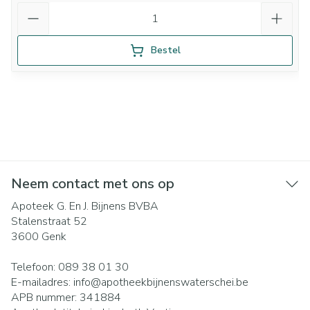
Aantal
Bestel
Neem contact met ons op
Apoteek G. En J. Bijnens BVBA
Stalenstraat 52
3600
Genk
Telefoon:
089 38 01 30
E-mailadres:
info@
apotheekbijnenswaterschei.be
APB nummer:
341884