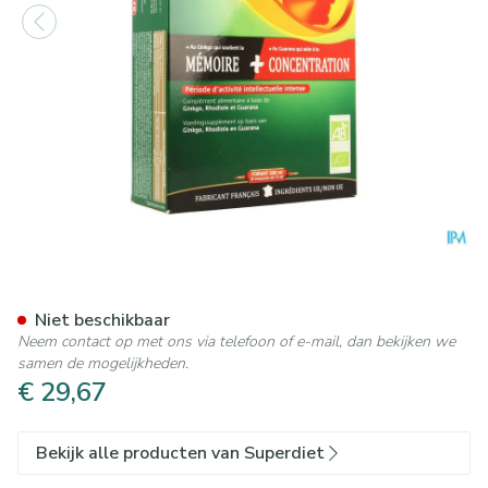
Superdiet Ginkgo Boost Bio 
Niet beschikbaar
Neem contact op met ons via telefoon of e-mail, dan bekijken we
samen de mogelijkheden.
€ 29,67
Bekijk alle producten van Superdiet