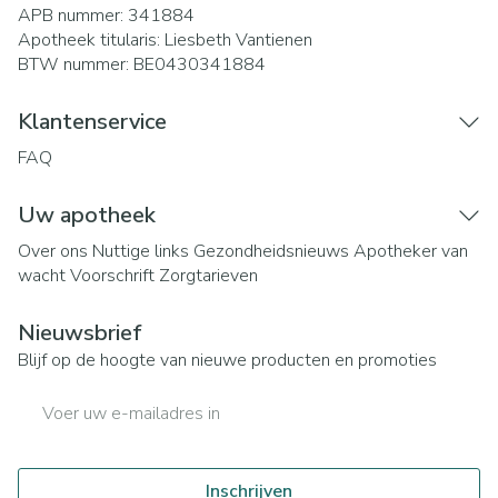
APB nummer:
341884
Apotheek titularis:
Liesbeth Vantienen
BTW nummer:
BE0430341884
Klantenservice
FAQ
Uw apotheek
Over ons
Nuttige links
Gezondheidsnieuws
Apotheker van
wacht
Voorschrift
Zorgtarieven
Nieuwsbrief
Blijf op de hoogte van nieuwe producten en promoties
E-mail adres
Inschrijven