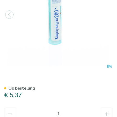
Staphysagria 200k Gr 4g Boi
Op bestelling
€ 5,37
Aantal