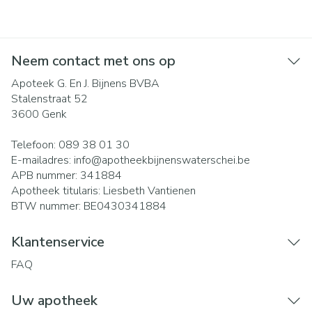
Neem contact met ons op
Apoteek G. En J. Bijnens BVBA
Stalenstraat 52
3600
Genk
Telefoon:
089 38 01 30
E-mailadres:
info@
apotheekbijnenswaterschei.be
APB nummer:
341884
Apotheek titularis:
Liesbeth Vantienen
BTW nummer:
BE0430341884
Klantenservice
FAQ
Uw apotheek