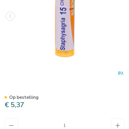
Staphysagria 15ch Gr 4g Boi
Op bestelling
€ 5,37
Aantal