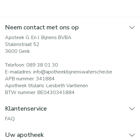
Neem contact met ons op
Apoteek G. En J. Bijnens BVBA
Stalenstraat 52
3600
Genk
Telefoon:
089 38 01 30
E-mailadres:
info@
apotheekbijnenswaterschei.be
APB nummer:
341884
Apotheek titularis:
Liesbeth Vantienen
BTW nummer:
BE0430341884
Klantenservice
FAQ
Uw apotheek