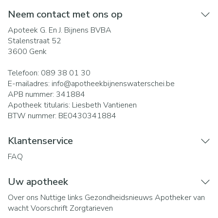
Neem contact met ons op
Apoteek G. En J. Bijnens BVBA
Stalenstraat 52
3600
Genk
Telefoon:
089 38 01 30
E-mailadres:
info@
apotheekbijnenswaterschei.be
APB nummer:
341884
Apotheek titularis:
Liesbeth Vantienen
BTW nummer:
BE0430341884
Klantenservice
FAQ
Uw apotheek
Over ons
Nuttige links
Gezondheidsnieuws
Apotheker van
wacht
Voorschrift
Zorgtarieven