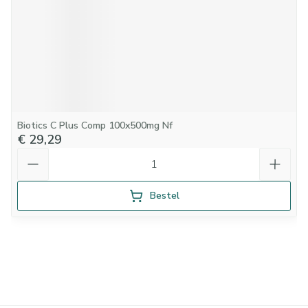
Biotics C Plus Comp 100x500mg Nf
€ 29,29
Aantal
Bestel