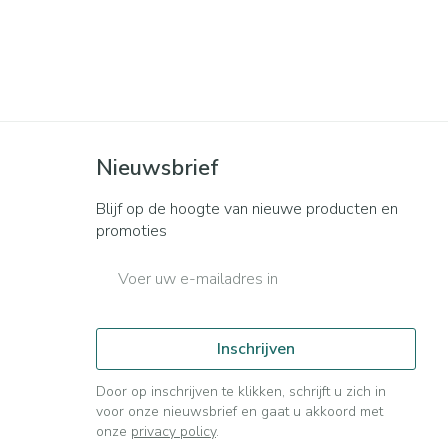
rende
Parfums en
geurproducten
Nieuwsbrief
Blijf op de hoogte van nieuwe producten en
promoties
E-mail adres
CBD
Inschrijven
Door op inschrijven te klikken, schrijft u zich in
voor onze nieuwsbrief en gaat u akkoord met
onze
privacy policy
.