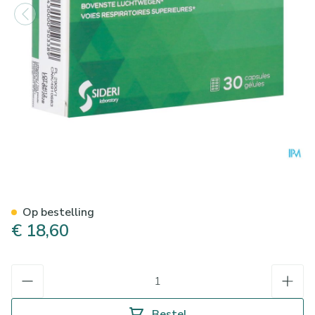
Sidorel Caps 30
Op bestelling
€ 18,60
Aantal
Bestel