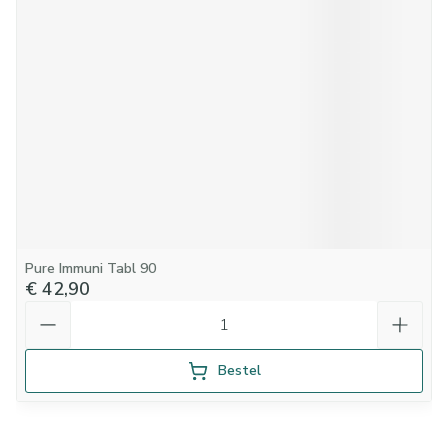
Pure Immuni Tabl 90
€ 42,90
Aantal
Bestel