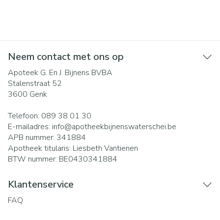
Neem contact met ons op
Apoteek G. En J. Bijnens BVBA
Stalenstraat 52
3600
Genk
Telefoon:
089 38 01 30
E-mailadres:
info@
apotheekbijnenswaterschei.be
APB nummer:
341884
Apotheek titularis:
Liesbeth Vantienen
BTW nummer:
BE0430341884
Klantenservice
FAQ