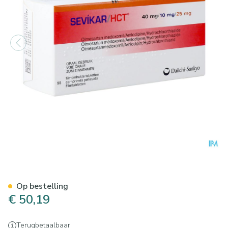
Sevikar Hct 40mg/10mg/25m
Op bestelling
€ 50,19
Terugbetaalbaar