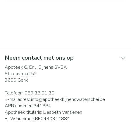
Neem contact met ons op
Apoteek G. En J. Bijnens BVBA
Stalenstraat 52
3600
Genk
Telefoon:
089 38 01 30
E-mailadres:
info@
apotheekbijnenswaterschei.be
APB nummer:
341884
Apotheek titularis:
Liesbeth Vantienen
BTW nummer:
BE0430341884