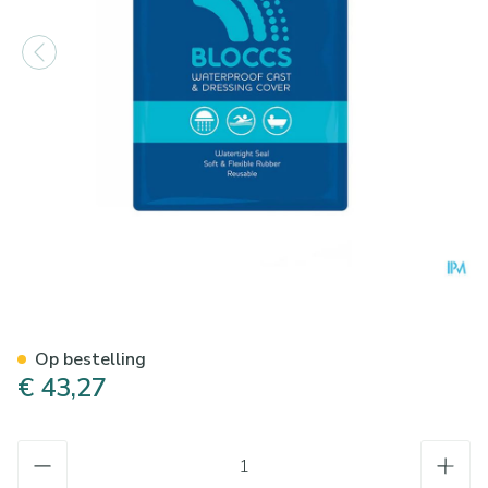
Sealprotect Sport Bloccs Vo
Op bestelling
€ 43,27
Aantal