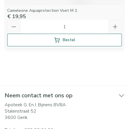
Cameleone Aquaprotection Voet M 1
€ 19,95
Aantal
Bestel
Neem contact met ons op
Apoteek G. En J. Bijnens BVBA
Stalenstraat 52
3600
Genk