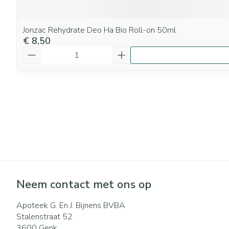
Jonzac Rehydrate Deo Ha Bio Roll-on 50ml
€ 8,50
Aantal
Neem contact met ons op
Apoteek G. En J. Bijnens BVBA
Stalenstraat 52
3600
Genk