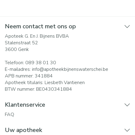
Neem contact met ons op
Apoteek G. En J. Bijnens BVBA
Stalenstraat 52
3600
Genk
Telefoon:
089 38 01 30
E-mailadres:
info@
apotheekbijnenswaterschei.be
APB nummer:
341884
Apotheek titularis:
Liesbeth Vantienen
BTW nummer:
BE0430341884
Klantenservice
FAQ
Uw apotheek