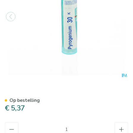
Pyrogenium 30k Gr 4g Boiron
Op bestelling
€ 5,37
Aantal