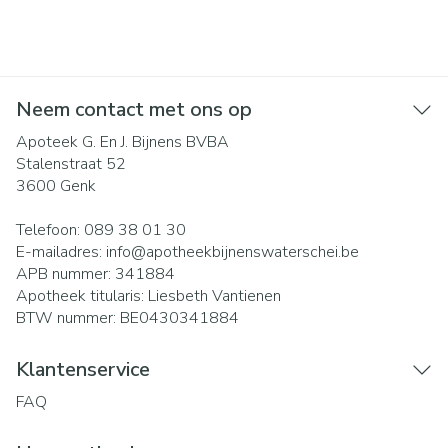
Neem contact met ons op
Apoteek G. En J. Bijnens BVBA
Stalenstraat 52
3600
Genk
Telefoon:
089 38 01 30
E-mailadres:
info@
apotheekbijnenswaterschei.be
APB nummer:
341884
Apotheek titularis:
Liesbeth Vantienen
BTW nummer:
BE0430341884
Klantenservice
FAQ