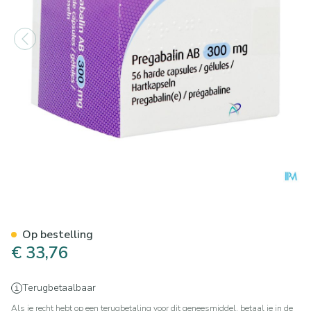
Pregabaline AB 300mg Harde
Op bestelling
€ 33,76
Terugbetaalbaar
Als je recht hebt op een terugbetaling voor dit geneesmiddel, betaal je in de