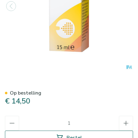
Posiforlid Oogspray 15Ml
Op bestelling
€ 14,50
Aantal
Bestel