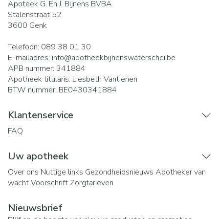
Apoteek G. En J. Bijnens BVBA
Stalenstraat 52
3600
Genk
Telefoon:
089 38 01 30
E-mailadres:
info@
apotheekbijnenswaterschei.be
APB nummer:
341884
Apotheek titularis:
Liesbeth Vantienen
BTW nummer:
BE0430341884
Klantenservice
FAQ
Uw apotheek
Over ons
Nuttige links
Gezondheidsnieuws
Apotheker van
wacht
Voorschrift
Zorgtarieven
Nieuwsbrief