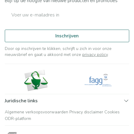
Blijf op de hoogte van nieuwe producten en promoties
E-mail adres
Inschrijven
Door op inschrijven te klikken, schrijft u zich in voor onze
nieuwsbrief en gaat u akkoord met onze
privacy policy
.
Juridische links
Algemene verkoopsvoorwaarden
Privacy disclaimer
Cookies
ODR-platform