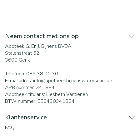
Neem contact met ons op
Apoteek G. En J. Bijnens BVBA
Stalenstraat 52
3600
Genk
Telefoon:
089 38 01 30
E-mailadres:
info@
apotheekbijnenswaterschei.be
APB nummer:
341884
Apotheek titularis:
Liesbeth Vantienen
BTW nummer:
BE0430341884
Klantenservice
FAQ