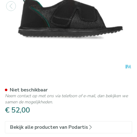
Podartis Terapes Zwart 35-3
Niet beschikbaar
Neem contact op met ons via telefoon of e-mail, dan bekijken we
samen de mogelijkheden.
€ 52,00
Bekijk alle producten van Podartis