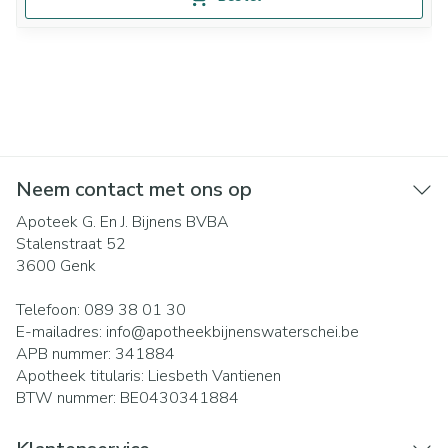
Neem contact met ons op
Apoteek G. En J. Bijnens BVBA
Stalenstraat 52
3600
Genk
Telefoon:
089 38 01 30
E-mailadres:
info@
apotheekbijnenswaterschei.be
APB nummer:
341884
Apotheek titularis:
Liesbeth Vantienen
BTW nummer:
BE0430341884