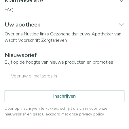
Klantenservice
FAQ
Uw apotheek
Over ons
Nuttige links
Gezondheidsnieuws
Apotheker van
wacht
Voorschrift
Zorgtarieven
Nieuwsbrief
Blijf op de hoogte van nieuwe producten en promoties
E-mail adres
Inschrijven
Door op inschrijven te klikken, schrijft u zich in voor onze
nieuwsbrief en gaat u akkoord met onze
privacy policy
.