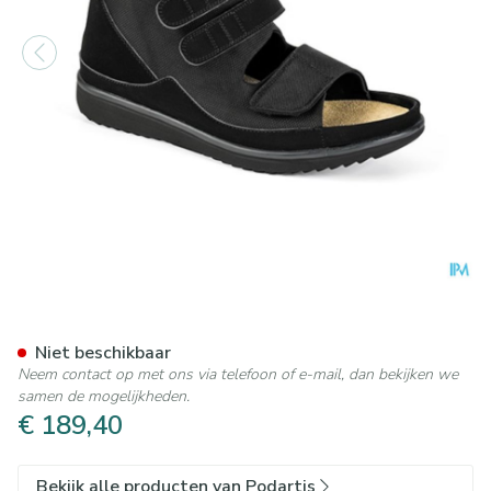
Podartis Rehadiab Schoen Zw
Niet beschikbaar
Neem contact op met ons via telefoon of e-mail, dan bekijken we
samen de mogelijkheden.
€ 189,40
Bekijk alle producten van Podartis