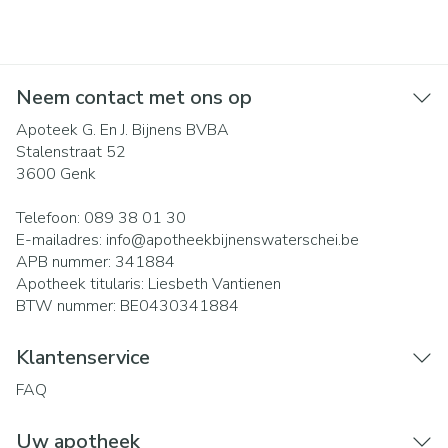
Neem contact met ons op
Apoteek G. En J. Bijnens BVBA
Stalenstraat 52
3600
Genk
Telefoon:
089 38 01 30
E-mailadres:
info@
apotheekbijnenswaterschei.be
APB nummer:
341884
Apotheek titularis:
Liesbeth Vantienen
BTW nummer:
BE0430341884
Klantenservice
FAQ
Uw apotheek