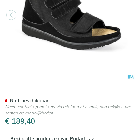
Podartis Rehadiab Schoen Zw
Niet beschikbaar
Neem contact op met ons via telefoon of e-mail, dan bekijken we
samen de mogelijkheden.
€ 189,40
Bekijk alle producten van Podartis