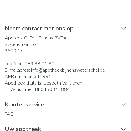
Neem contact met ons op
Apoteek G. En J. Bijnens BVBA
Stalenstraat 52
3600
Genk
Telefoon:
089 38 01 30
E-mailadres:
info@
apotheekbijnenswaterschei.be
APB nummer:
341884
Apotheek titularis:
Liesbeth Vantienen
BTW nummer:
BE0430341884
Klantenservice
FAQ
Uw apotheek