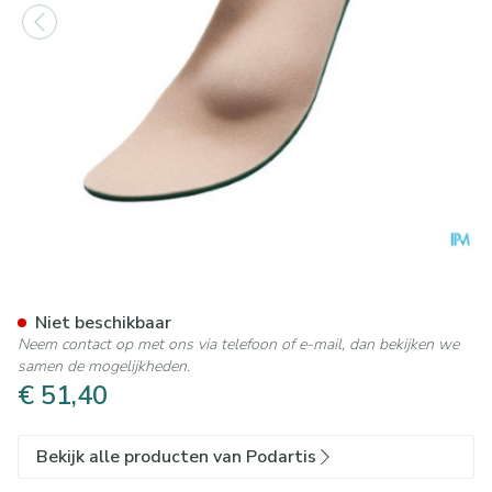
Podartis Orthomax Zool Dam
Niet beschikbaar
Neem contact op met ons via telefoon of e-mail, dan bekijken we
samen de mogelijkheden.
€ 51,40
Bekijk alle producten van Podartis