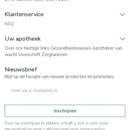
Klantenservice
FAQ
Uw apotheek
Over ons
Nuttige links
Gezondheidsnieuws
Apotheker van
wacht
Voorschrift
Zorgtarieven
Nieuwsbrief
Blijf op de hoogte van nieuwe producten en promoties
E-mail adres
Inschrijven
Door op inschrijven te klikken, schrijft u zich in voor onze
nieuwsbrief en gaat u akkoord met onze
privacy policy
.