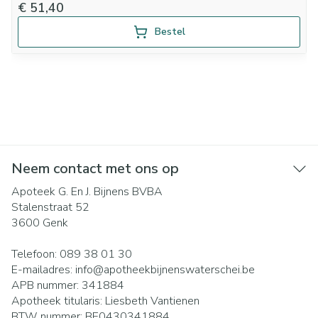
€ 51,40
Bestel
Neem contact met ons op
Apoteek G. En J. Bijnens BVBA
Stalenstraat 52
3600
Genk
Telefoon:
089 38 01 30
E-mailadres:
info@
apotheekbijnenswaterschei.be
APB nummer:
341884
Apotheek titularis:
Liesbeth Vantienen
BTW nummer:
BE0430341884