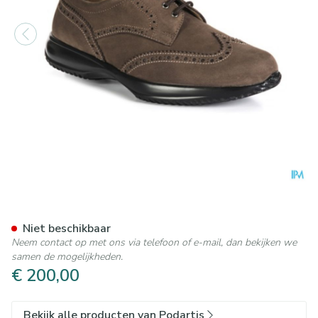
Podartis Giotto Windsor Sch
Niet beschikbaar
Neem contact op met ons via telefoon of e-mail, dan bekijken we
samen de mogelijkheden.
€ 200,00
Bekijk alle producten van Podartis