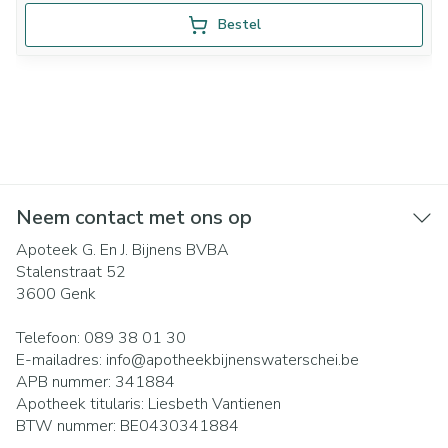
Bestel
Neem contact met ons op
Apoteek G. En J. Bijnens BVBA
Stalenstraat 52
3600
Genk
Telefoon:
089 38 01 30
E-mailadres:
info@
apotheekbijnenswaterschei.be
APB nummer:
341884
Apotheek titularis:
Liesbeth Vantienen
BTW nummer:
BE0430341884