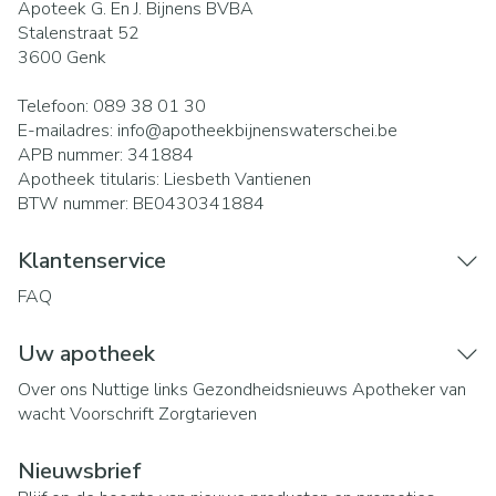
Apoteek G. En J. Bijnens BVBA
Stalenstraat 52
3600
Genk
Telefoon:
089 38 01 30
E-mailadres:
info@
apotheekbijnenswaterschei.be
APB nummer:
341884
Apotheek titularis:
Liesbeth Vantienen
BTW nummer:
BE0430341884
Klantenservice
FAQ
Uw apotheek
Over ons
Nuttige links
Gezondheidsnieuws
Apotheker van
wacht
Voorschrift
Zorgtarieven
Nieuwsbrief