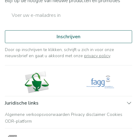
Blijf op de hoogte van nieuwe producten en promoties
E-mail adres
Inschrijven
Door op inschrijven te klikken, schrijft u zich in voor onze
nieuwsbrief en gaat u akkoord met onze
privacy policy
.
Juridische links
Algemene verkoopsvoorwaarden
Privacy disclaimer
Cookies
ODR-platform