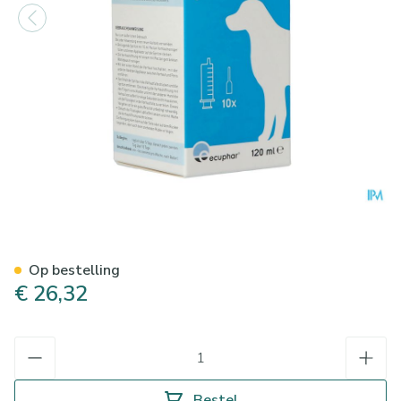
Peclan Oplossing Hydro Alco
Op bestelling
€ 26,32
Aantal
Bestel