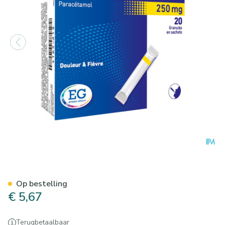
Paracetamol EG Inst.Junior2
Op bestelling
€ 5,67
Terugbetaalbaar