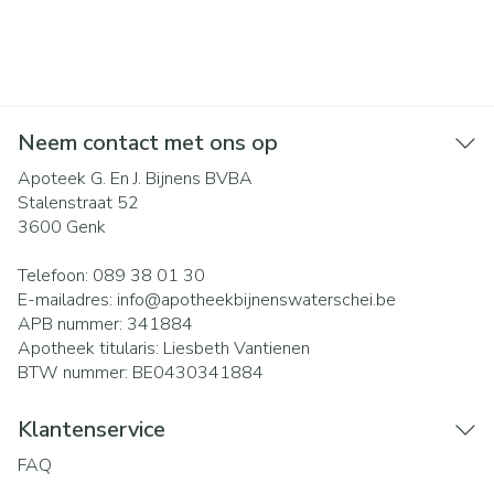
Neem contact met ons op
Apoteek G. En J. Bijnens BVBA
Stalenstraat 52
3600
Genk
Telefoon:
089 38 01 30
E-mailadres:
info@
apotheekbijnenswaterschei.be
APB nummer:
341884
Apotheek titularis:
Liesbeth Vantienen
BTW nummer:
BE0430341884
Klantenservice
FAQ