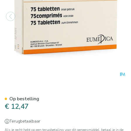
Orap Comp 75 X 1mg
Op bestelling
€ 12,47
Terugbetaalbaar
Als je recht hebt op een terugbetaling voor dit geneesmiddel, betaal je in de