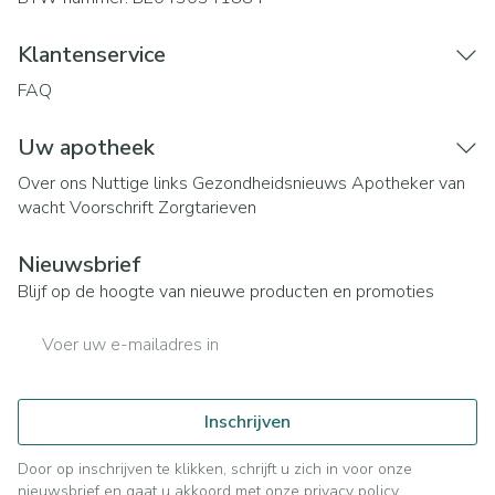
Klantenservice
FAQ
Uw apotheek
Over ons
Nuttige links
Gezondheidsnieuws
Apotheker van
wacht
Voorschrift
Zorgtarieven
Nieuwsbrief
Blijf op de hoogte van nieuwe producten en promoties
E-mail adres
Inschrijven
Door op inschrijven te klikken, schrijft u zich in voor onze
nieuwsbrief en gaat u akkoord met onze
privacy policy
.