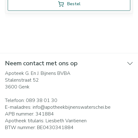
Bestel
Neem contact met ons op
Apoteek G. En J. Bijnens BVBA
Stalenstraat 52
3600
Genk
Telefoon:
089 38 01 30
E-mailadres:
info@
apotheekbijnenswaterschei.be
APB nummer:
341884
Apotheek titularis:
Liesbeth Vantienen
BTW nummer:
BE0430341884