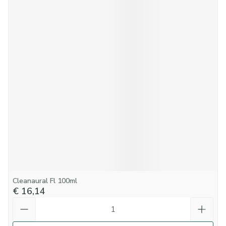
Cleanaural Fl 100ml
€ 16,14
Aantal