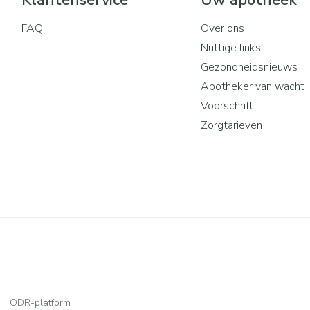
Klantenservice
Uw apotheek
FAQ
Over ons
Nuttige links
Gezondheidsnieuws
Apotheker van wacht
Voorschrift
Zorgtarieven
ODR-platform