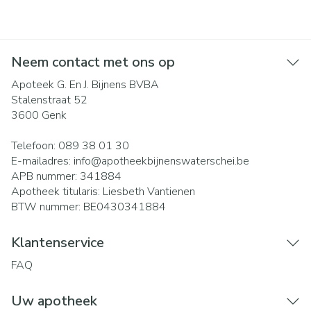
Neem contact met ons op
Apoteek G. En J. Bijnens BVBA
Stalenstraat 52
3600
Genk
Telefoon:
089 38 01 30
E-mailadres:
info@
apotheekbijnenswaterschei.be
APB nummer:
341884
Apotheek titularis:
Liesbeth Vantienen
BTW nummer:
BE0430341884
Klantenservice
FAQ
Uw apotheek