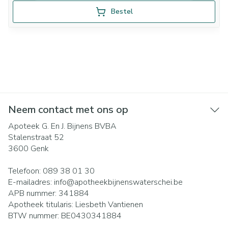
Bestel
Neem contact met ons op
Apoteek G. En J. Bijnens BVBA
Stalenstraat 52
3600
Genk
Telefoon:
089 38 01 30
E-mailadres:
info@
apotheekbijnenswaterschei.be
APB nummer:
341884
Apotheek titularis:
Liesbeth Vantienen
BTW nummer:
BE0430341884