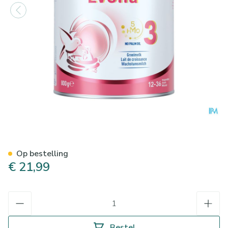
Nan Optipro Evolia 3 Nf 800g
Op bestelling
€ 21,99
Aantal
Bestel