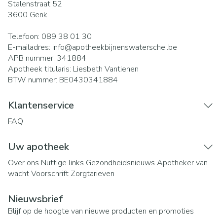
Stalenstraat 52
3600
Genk
Telefoon:
089 38 01 30
E-mailadres:
info@
apotheekbijnenswaterschei.be
APB nummer:
341884
Apotheek titularis:
Liesbeth Vantienen
BTW nummer:
BE0430341884
Klantenservice
FAQ
Uw apotheek
Over ons
Nuttige links
Gezondheidsnieuws
Apotheker van
wacht
Voorschrift
Zorgtarieven
Nieuwsbrief
Blijf op de hoogte van nieuwe producten en promoties