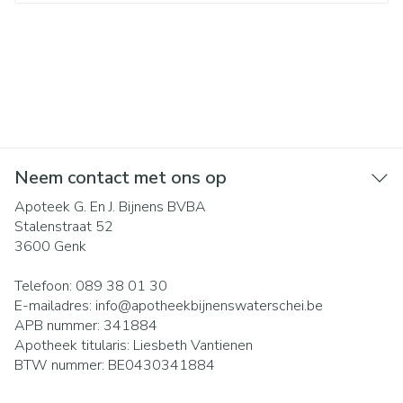
Neem contact met ons op
Apoteek G. En J. Bijnens BVBA
Stalenstraat 52
3600
Genk
Telefoon:
089 38 01 30
E-mailadres:
info@
apotheekbijnenswaterschei.be
APB nummer:
341884
Apotheek titularis:
Liesbeth Vantienen
BTW nummer:
BE0430341884