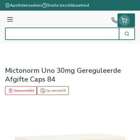
Ga naar de inhoud
Apothekersadvies
Snelle beschikbaarheid
Menu
Zoek
Product, merk, categorie...
Mictonorm Uno 30mg Gereguleerde
Afgifte Caps 84
Geneesmiddel
Op voorschrift