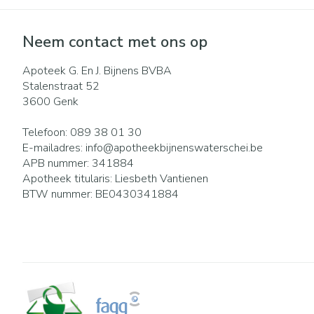
Neem contact met ons op
Apoteek G. En J. Bijnens BVBA
Stalenstraat 52
3600
Genk
Telefoon:
089 38 01 30
E-mailadres:
info@
apotheekbijnenswaterschei.be
APB nummer:
341884
Apotheek titularis:
Liesbeth Vantienen
BTW nummer:
BE0430341884