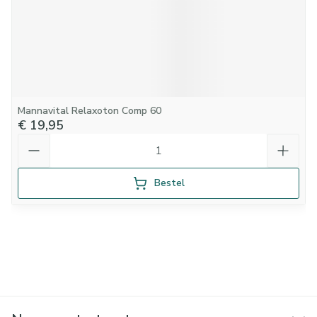
Mannavital Relaxoton Comp 60
€ 19,95
Aantal
Bestel