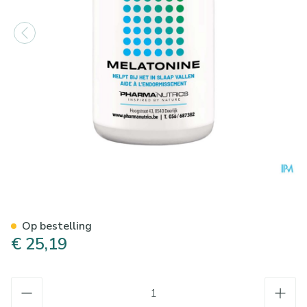
Melatonine Smelttabl 90 Pha
Op bestelling
€ 25,19
Aantal