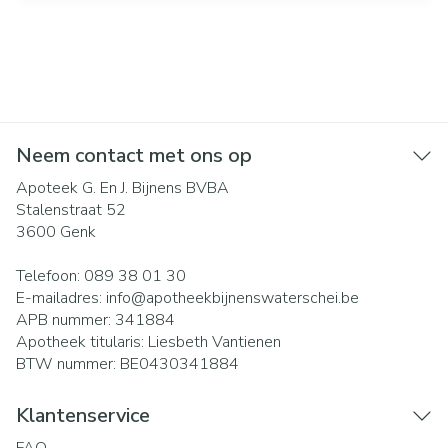
Neem contact met ons op
Apoteek G. En J. Bijnens BVBA
Stalenstraat 52
3600
Genk
Telefoon:
089 38 01 30
E-mailadres:
info@
apotheekbijnenswaterschei.be
APB nummer:
341884
Apotheek titularis:
Liesbeth Vantienen
BTW nummer:
BE0430341884
Klantenservice