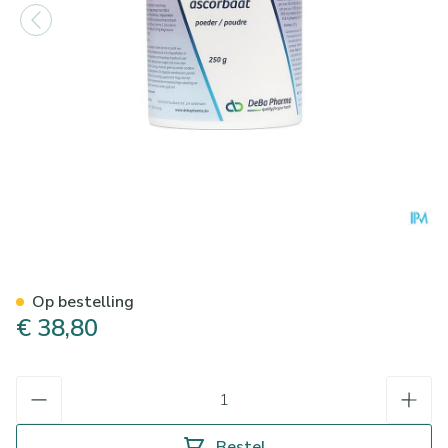
Magnesiumascorbaat Pdr 25
Op bestelling
€ 38,80
Aantal
Bestel