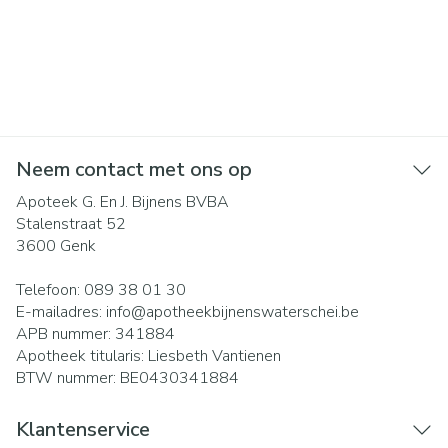
Neem contact met ons op
Apoteek G. En J. Bijnens BVBA
Stalenstraat 52
3600
Genk
Telefoon:
089 38 01 30
E-mailadres:
info@
apotheekbijnenswaterschei.be
APB nummer:
341884
Apotheek titularis:
Liesbeth Vantienen
BTW nummer:
BE0430341884
Klantenservice