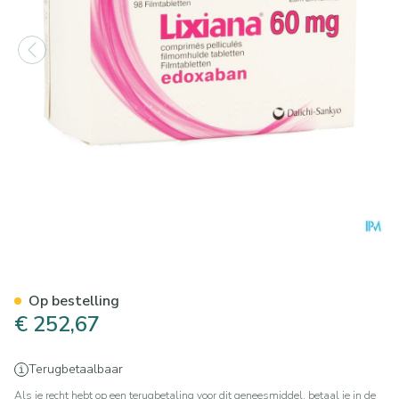
Lixiana 60mg Filmomh Tabl 
Op bestelling
€ 252,67
Terugbetaalbaar
Als je recht hebt op een terugbetaling voor dit geneesmiddel, betaal je in de