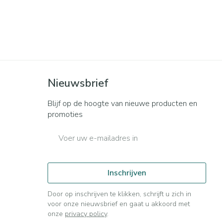
rende
Parfums en
geurproducten
Nieuwsbrief
Blijf op de hoogte van nieuwe producten en
promoties
E-mail adres
CBD
Inschrijven
Door op inschrijven te klikken, schrijft u zich in
voor onze nieuwsbrief en gaat u akkoord met
onze
privacy policy
.