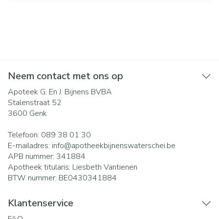
Neem contact met ons op
Apoteek G. En J. Bijnens BVBA
Stalenstraat 52
3600
Genk
Telefoon:
089 38 01 30
E-mailadres:
info@
apotheekbijnenswaterschei.be
APB nummer:
341884
Apotheek titularis:
Liesbeth Vantienen
BTW nummer:
BE0430341884
Klantenservice