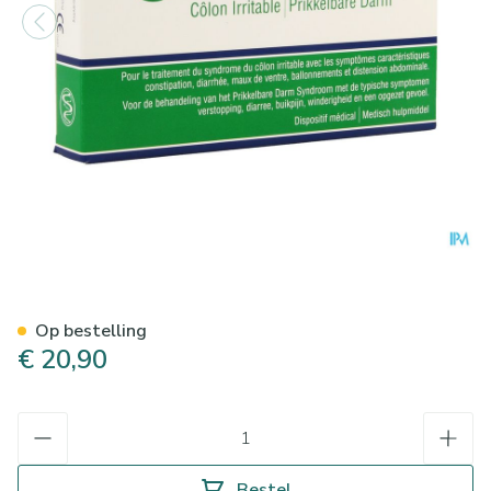
Kijimea Prikkelbare Darm Cap
Op bestelling
€ 20,90
Aantal
Bestel