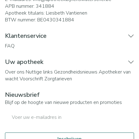
APB nummer:
341884
Apotheek titularis:
Liesbeth Vantienen
BTW nummer:
BE0430341884
Klantenservice
FAQ
Uw apotheek
Over ons
Nuttige links
Gezondheidsnieuws
Apotheker van
wacht
Voorschrift
Zorgtarieven
Nieuwsbrief
Blijf op de hoogte van nieuwe producten en promoties
E-mail adres