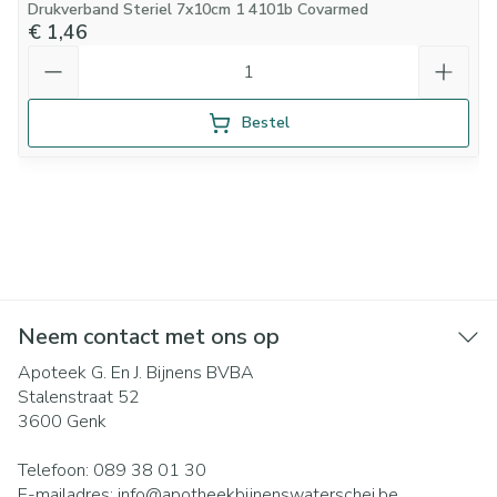
Drukverband Steriel 7x10cm 1 4101b Covarmed
€ 1,46
Aantal
Bestel
Neem contact met ons op
Apoteek G. En J. Bijnens BVBA
Stalenstraat 52
3600
Genk
Telefoon:
089 38 01 30
E-mailadres:
info@
apotheekbijnenswaterschei.be