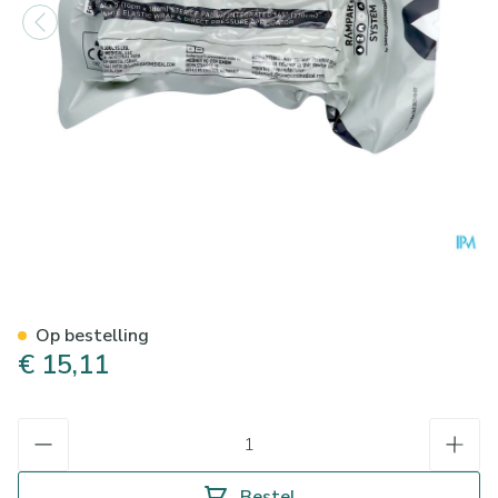
Israelisch Drukverband 10c
Op bestelling
€ 15,11
Aantal
Bestel