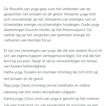
De filosofie van yoga gaat over het verbinden van de
gedachten, het lichaam en de geest. Moderne yoga richt
zich voornamelijk op het stimuleren van innerlijke rust en
lichamelijke energie via lichamelijke houdingen. Oude yoga
daarentegen focuste minder op het fitnessaspect. De
nadruk lag op het vergroten van spirituele energie en
cultiveren van mentale focus.
Er zijn zes stromingen van yoga, die elk een andere focus en
set van eigenschappen vertegenwoordigen. De stijl die het
best bij jou past, hangt af van je verwachtingen en niveau
van fysieke behendigheid.
Hatha yoga: Fysieke en mentale stroming die zich richt op
het lichaam en de geest.
Raja yoga: Deze stroming omvat meditatie en strikte
naleving van een reeks disciplinaire stappen.
Karma yoga: Deze vorm van yoga is gericht op het creëren
van een toekomst vrij van negativiteit en egoïsme via een