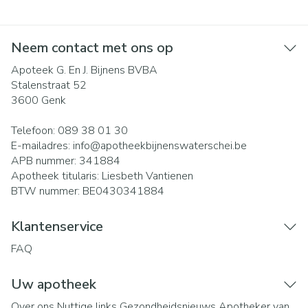
Neem contact met ons op
Apoteek G. En J. Bijnens BVBA
Stalenstraat 52
3600
Genk
Telefoon:
089 38 01 30
E-mailadres:
info@
apotheekbijnenswaterschei.be
APB nummer:
341884
Apotheek titularis:
Liesbeth Vantienen
BTW nummer:
BE0430341884
Klantenservice
FAQ
Uw apotheek
Over ons
Nuttige links
Gezondheidsnieuws
Apotheker van