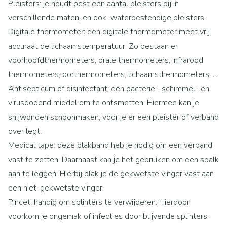
Pleisters: je houdt best een aantal pleisters bij in
verschillende maten, en ook waterbestendige pleisters.
Digitale thermometer: een digitale thermometer meet vrij
accuraat de lichaamstemperatuur. Zo bestaan er
voorhoofdthermometers, orale thermometers, infrarood
thermometers, oorthermometers, lichaamsthermometers, ...
Antisepticum of disinfectant: een bacterie-, schimmel- en
virusdodend middel om te ontsmetten. Hiermee kan je
snijwonden schoonmaken, voor je er een pleister of verband
over legt.
Medical tape: deze plakband heb je nodig om een verband
vast te zetten. Daarnaast kan je het gebruiken om een spalk
aan te leggen. Hierbij plak je de gekwetste vinger vast aan
een niet-gekwetste vinger.
Pincet: handig om splinters te verwijderen. Hierdoor
voorkom je ongemak of infecties door blijvende splinters.