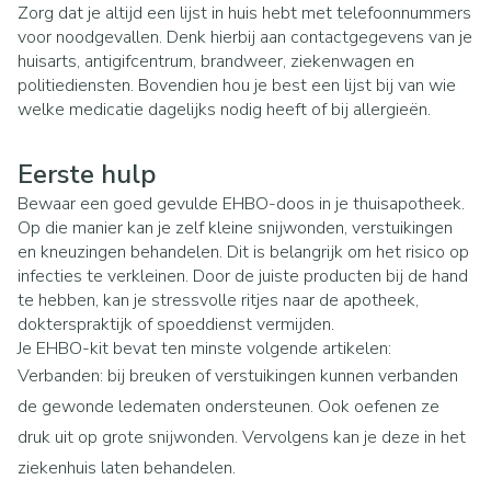
Zorg dat je altijd een lijst in huis hebt met telefoonnummers
voor noodgevallen. Denk hierbij aan contactgegevens van je
huisarts, antigifcentrum, brandweer, ziekenwagen en
politiediensten. Bovendien hou je best een lijst bij van wie
welke medicatie dagelijks nodig heeft of bij allergieën.
Eerste hulp
Bewaar een goed gevulde EHBO-doos in je thuisapotheek.
Op die manier kan je zelf kleine snijwonden, verstuikingen
en kneuzingen behandelen. Dit is belangrijk om het risico op
infecties te verkleinen. Door de juiste producten bij de hand
te hebben, kan je stressvolle ritjes naar de apotheek,
dokterspraktijk of spoeddienst vermijden.
Je EHBO-kit bevat ten minste volgende artikelen:
Verbanden: bij breuken of verstuikingen kunnen verbanden
de gewonde ledematen ondersteunen. Ook oefenen ze
druk uit op grote snijwonden. Vervolgens kan je deze in het
ziekenhuis laten behandelen.