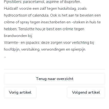
Pijnstillers: paracetamol, aspirine of ibuprofen.
Huidzalf: voorzie een zalf tegen huiduitslag, zoals
hydrocortison of calendula. Ook is het aan te bevelen een
crème of spray tegen insectenbeten en -steken in huis te
hebben. Tenslotte hou je best een crème tegen
brandwonden bij.
Warmte- en ijspacks: deze zorgen voor verlichting bij
hoofdpijn, verstuiking, verwondingen en spierpijn.
...
Terug naar overzicht
Vorig artikel
Volgend artikel