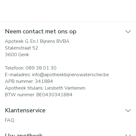
Neem contact met ons op
Apoteek G. En J. Bijnens BVBA
Stalenstraat 52
3600
Genk
Telefoon:
089 38 01 30
E-mailadres:
info@
apotheekbijnenswaterschei.be
APB nummer:
341884
Apotheek titularis:
Liesbeth Vantienen
BTW nummer:
BE0430341884
Klantenservice
FAQ
Uw apotheek