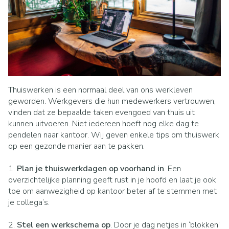
Thuiswerken is een normaal deel van ons werkleven
geworden. Werkgevers die hun medewerkers vertrouwen,
vinden dat ze bepaalde taken evengoed van thuis uit
kunnen uitvoeren. Niet iedereen hoeft nog elke dag te
pendelen naar kantoor. Wij geven enkele tips om thuiswerk
op een gezonde manier aan te pakken.
1.
Plan je thuiswerkdagen op voorhand in
. Een
overzichtelijke planning geeft rust in je hoofd en laat je ook
toe om aanwezigheid op kantoor beter af te stemmen met
je collega’s.
2.
Stel een werkschema op
. Door je dag netjes in ‘blokken’