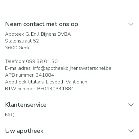
Neem contact met ons op
Apoteek G. En J. Bijnens BVBA
Stalenstraat 52
3600
Genk
Telefoon:
089 38 01 30
E-mailadres:
info@
apotheekbijnenswaterschei.be
APB nummer:
341884
Apotheek titularis:
Liesbeth Vantienen
BTW nummer:
BE0430341884
Klantenservice
FAQ
Uw apotheek