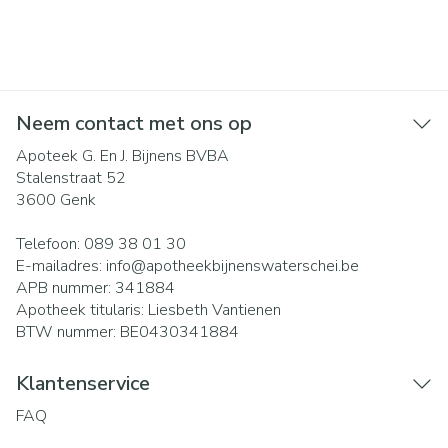
Neem contact met ons op
Apoteek G. En J. Bijnens BVBA
Stalenstraat 52
3600
Genk
Telefoon:
089 38 01 30
E-mailadres:
info@
apotheekbijnenswaterschei.be
APB nummer:
341884
Apotheek titularis:
Liesbeth Vantienen
BTW nummer:
BE0430341884
Klantenservice
FAQ