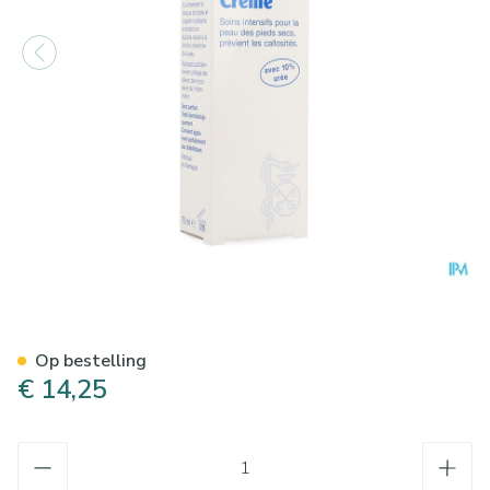
Gehwol Med Lipidro Creme 7
Op bestelling
€ 14,25
Aantal