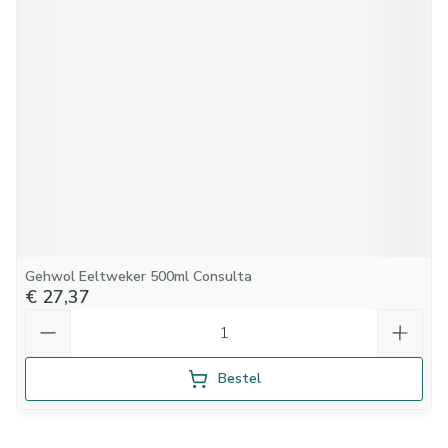
Gehwol Eeltweker 500ml Consulta
€ 27,37
Aantal
Bestel