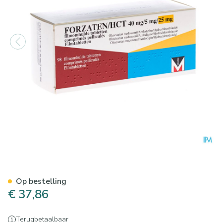
Forzaten/hct 40mg/ 5mg/25m
Op bestelling
€ 37,86
Terugbetaalbaar