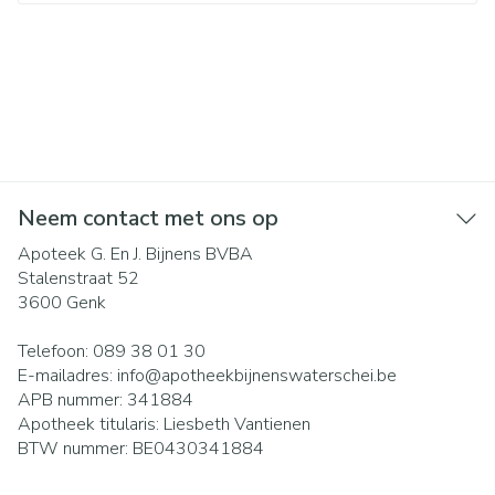
Neem contact met ons op
Apoteek G. En J. Bijnens BVBA
Stalenstraat 52
3600
Genk
Telefoon:
089 38 01 30
E-mailadres:
info@
apotheekbijnenswaterschei.be
APB nummer:
341884
Apotheek titularis:
Liesbeth Vantienen
BTW nummer:
BE0430341884