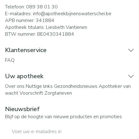
Telefoon:
089 38 01 30
E-mailadres:
info@
apotheekbijnenswaterschei.be
APB nummer:
341884
Apotheek titularis:
Liesbeth Vantienen
BTW nummer:
BE0430341884
Klantenservice
FAQ
Uw apotheek
Over ons
Nuttige links
Gezondheidsnieuws
Apotheker van
wacht
Voorschrift
Zorgtarieven
Nieuwsbrief
Blijf op de hoogte van nieuwe producten en promoties
E-mail adres