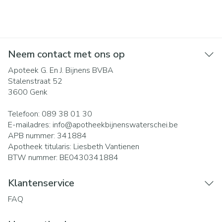
Neem contact met ons op
Apoteek G. En J. Bijnens BVBA
Stalenstraat 52
3600
Genk
Telefoon:
089 38 01 30
E-mailadres:
info@
apotheekbijnenswaterschei.be
APB nummer:
341884
Apotheek titularis:
Liesbeth Vantienen
BTW nummer:
BE0430341884
Klantenservice
FAQ